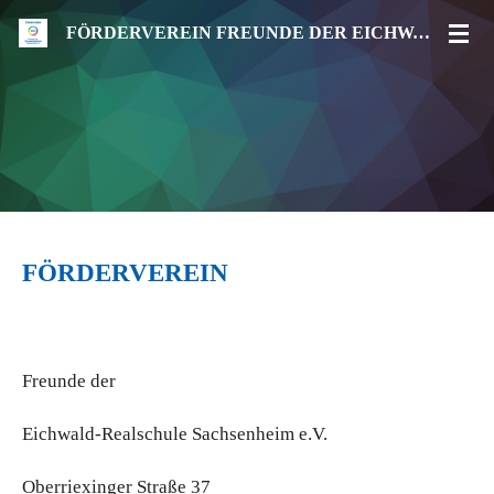
Zum
FÖRDERVEREIN FREUNDE DER EICHWALD-REALSCHULE SACHSENHEIM E.V.
Hauptinhalt
springen
FÖRDERVEREIN
Freunde der
Eichwald-Realschule Sachsenheim e.V.
Oberriexinger Straße 37