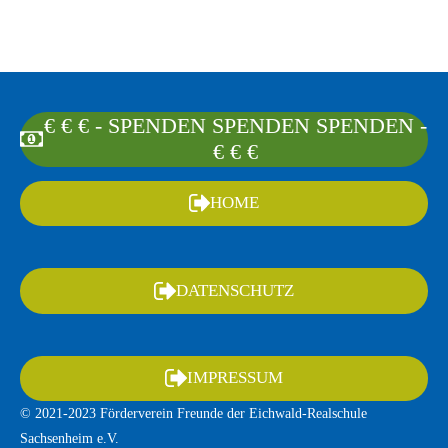
€ € € - SPENDEN SPENDEN SPENDEN -
€ € €
HOME
DATENSCHUTZ
IMPRESSUM
© 2021-2023 Förderverein Freunde der Eichwald-Realschule
Sachsenheim e.V.