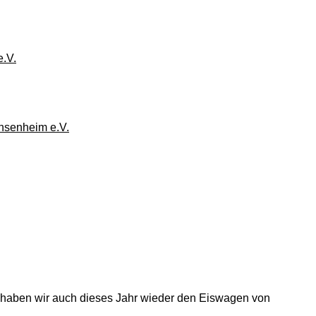
.V.
hsenheim e.V.
 haben wir auch dieses Jahr wieder den Eiswagen von