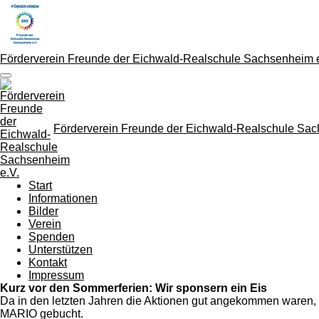
Zum
Hauptinhalt
springen
Förderverein Freunde der Eichwald-Realschule Sachsenheim e
Förderverein Freunde der Eichwald-Realschule Sac
Start
Informationen
Bilder
Verein
Spenden
Unterstützen
Kontakt
Impressum
Kurz vor den Sommerferien: Wir sponsern ein Eis
Da in den letzten Jahren die Aktionen gut angekommen waren,
MARIO gebucht.