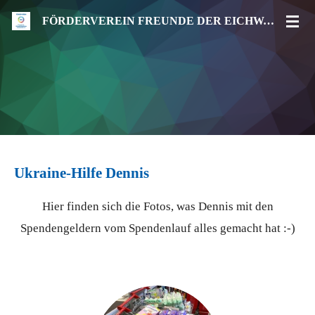
Zum
FÖRDERVEREIN FREUNDE DER EICHWALD-REALSCHULE SACHSENHEIM E.V.
Hauptinhalt
springen
Ukraine-Hilfe Dennis
Hier finden sich die Fotos, was Dennis mit den
Spendengeldern vom Spendenlauf alles gemacht hat :-)