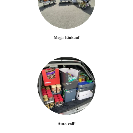
Mega-Einkauf
Auto voll!