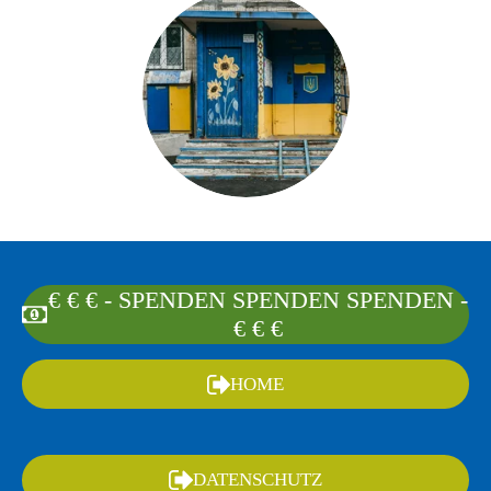
€ € € - SPENDEN SPENDEN SPENDEN -
€ € €
HOME
DATENSCHUTZ