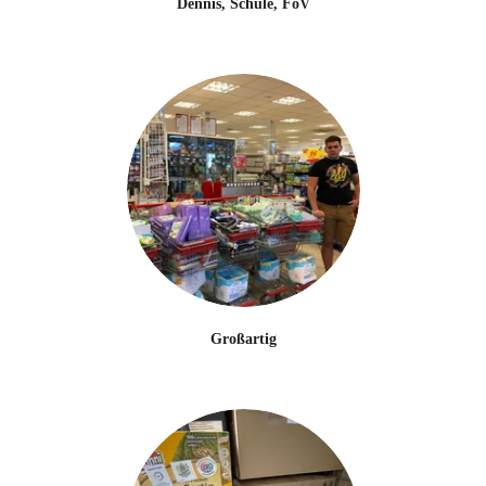
Dennis, Schule, FöV
Großartig