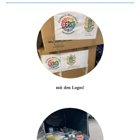
mit den Logos!