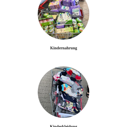
Kindernahrung
Kinderkleidung