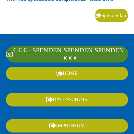
Spendenlauf
€ € € - SPENDEN SPENDEN SPENDEN -
€ € €
HOME
DATENSCHUTZ
IMPRESSUM