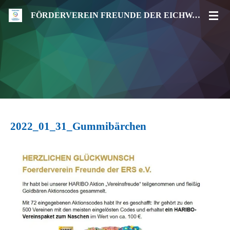
Zum
FÖRDERVEREIN FREUNDE DER EICHWALD-REALSCHULE SACHSENHEIM E.V.
Hauptinhalt
springen
2022_01_31_Gummibärchen